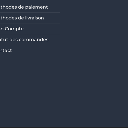
thodes de paiement
thodes de livraison
n Compte
atut des commandes
ntact